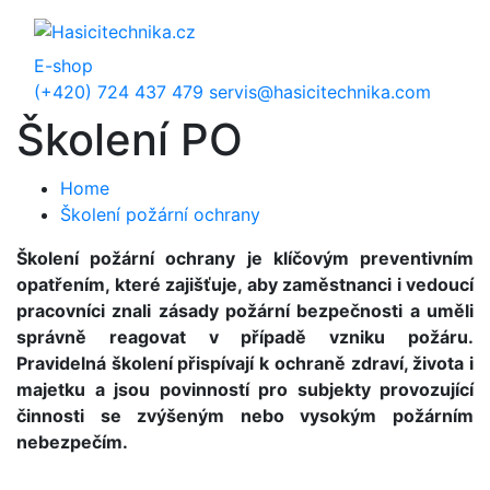
E-shop
(+420) 724 437 479
servis@hasicitechnika.com
Školení PO
Home
Školení požární ochrany
Školení požární ochrany
je klíčovým preventivním
opatřením, které zajišťuje, aby zaměstnanci i vedoucí
pracovníci znali zásady požární bezpečnosti a uměli
správně reagovat v případě vzniku požáru.
Pravidelná školení přispívají k ochraně zdraví, života i
majetku a jsou povinností pro subjekty provozující
činnosti se zvýšeným nebo vysokým požárním
nebezpečím.