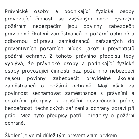
Právnické osoby a podnikající fyzické osoby
provozující činnosti se zvýšeným nebo vysokým
požárním nebezpečím jsou povinny zabezpečit
pravidelné školení zaměstnanců o požární ochraně a
odbornou přípravu zaměstnanců zařazených do
preventivních požárních hlídek, jakož i preventistů
požární ochrany. Z tohoto právního předpisu tedy
vyplývá, že právnické osoby a podnikající fyzické
osoby provozující činnosti bez požárního nebezpečí
nejsou povinny zabezpečit pravidelné školení
zaměstnanců o požární ochraně. Mají však za
povinnost seznamovat zaměstnance s právními a
ostatními předpisy k zajištění bezpečnosti práce,
bezpečnosti technických zařízení a ochrany zdraví při
práci. Mezi tyto předpisy patří i předpisy o požární
ochraně.
Školení je velmi důležitým preventivním prvkem