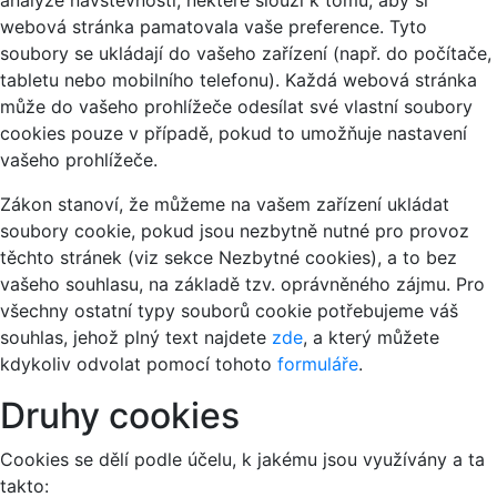
analýze návštěvnosti, některé slouží k tomu, aby si
webová stránka pamatovala vaše preference. Tyto
soubory se ukládají do vašeho zařízení (např. do počítače,
tabletu nebo mobilního telefonu). Každá webová stránka
může do vašeho prohlížeče odesílat své vlastní soubory
cookies pouze v případě, pokud to umožňuje nastavení
vašeho prohlížeče.
Zákon stanoví, že můžeme na vašem zařízení ukládat
soubory cookie, pokud jsou nezbytně nutné pro provoz
těchto stránek (viz sekce Nezbytné cookies), a to bez
vašeho souhlasu, na základě tzv. oprávněného zájmu. Pro
všechny ostatní typy souborů cookie potřebujeme váš
souhlas, jehož plný text najdete
zde
, a který můžete
kdykoliv odvolat pomocí tohoto
formuláře
.
Druhy cookies
Cookies se dělí podle účelu, k jakému jsou využívány a ta
takto: