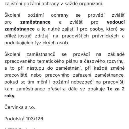
zajištění požární ochrany v každé organizaci.
Školení požární ochrany se provádí zvlášť
pro
zaměstnance
a zvlášť pro
vedoucí
zaměstnance
a je nutné zajisti i pro osoby, které se
příležitostně zdržují na pracovištích právnických a
podnikajících fyzických osob.
Školení zaměstnanců se provádí na základě
zpracovaného tematického plánu a časového rozvrhu,
a to při nástupu do zaměstnání, při každé změně
pracoviště nebo pracovního zařazení zaměstnance,
pokud se tím mění i požární nebezpečí na pracovišti
kam zaměstnanec přešel a dále se opakuje
1x za 2
roky.
Červinka s.r.o.
Podolská 103/126