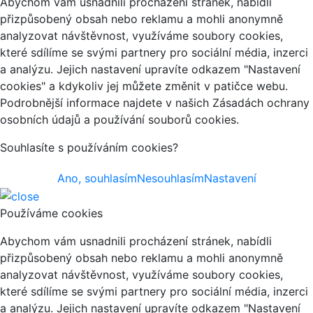
Abychom vám usnadnili procházení stránek, nabídli
přizpůsobený obsah nebo reklamu a mohli anonymně
analyzovat návštěvnost, využíváme soubory cookies,
které sdílíme se svými partnery pro sociální média, inzerci
a analýzu. Jejich nastavení upravíte odkazem "Nastavení
cookies" a kdykoliv jej můžete změnit v patičce webu.
Podrobnější informace najdete v našich Zásadách ochrany
osobních údajů a používání souborů cookies.
Souhlasíte s používáním cookies?
Ano, souhlasím
Nesouhlasím
Nastavení
Používáme cookies
Abychom vám usnadnili procházení stránek, nabídli
přizpůsobený obsah nebo reklamu a mohli anonymně
analyzovat návštěvnost, využíváme soubory cookies,
které sdílíme se svými partnery pro sociální média, inzerci
a analýzu. Jejich nastavení upravíte odkazem "Nastavení