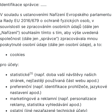
Identifikace správce: ......
V souladu s ustanoveními Nařízení Evropského parlamentu
a Rady EU 2016/679 o ochraně fyzických osob, v
souvislosti se zpracováním osobních údajů (dále jen
„Nařízení“) souhlasím tímto s tím, aby výše uvedená
společnost (dále jen „správce“) zpracovávala mnou
poskytnuté osobní údaje (dále jen osobní údaje), a to:
cookies
pro účely:
(1)
statistické
(např. doba vaší návštěvy našich
stránek, nejčastěji používaná část webu apod.)
preferenční (např. identifikace prohlížeče, jazykové
nastavení apod.)
marketingové a reklamní (např. personalizace
reklamy, statistika vyhledávání apod.)
ostatní (jiné nezařazené technické účely)