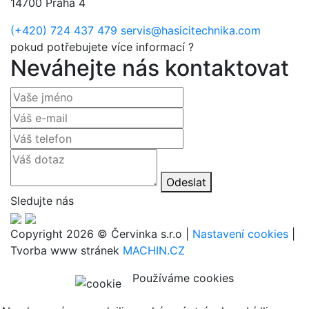
14700 Praha 4
(+420) 724 437 479
servis@hasicitechnika.com
pokud potřebujete více informací ?
Neváhejte nás kontaktovat
Odeslat
Sledujte nás
Copyright 2026 © Červinka s.r.o |
Nastavení cookies
|
Tvorba www stránek
MACHIN.CZ
Používáme cookies