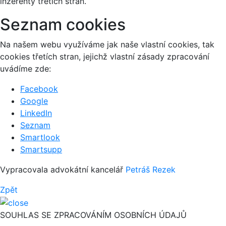
inzerenty třetích stran.
Seznam cookies
Na našem webu využíváme jak naše vlastní cookies, tak
cookies třetích stran, jejichž vlastní zásady zpracování
uvádíme zde:
Facebook
Google
LinkedIn
Seznam
Smartlook
Smartsupp
Vypracovala advokátní kancelář
Petráš Rezek
Zpět
SOUHLAS SE ZPRACOVÁNÍM OSOBNÍCH ÚDAJŮ